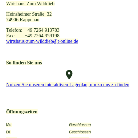
Wirtshaus Zum Wilddieb
Heinsheimer Straße 32
74906 Rappenau
Telefon: +49 7264 913783
Fax: +49 7264 959198
wirtshaus-zum-wilddieb@t-online.de
So finden Sie uns
Nutzen Sie unseren interaktiven La­ge­plan, um zu uns zu finden
Öffnungszeiten
Mo
Geschlossen
Di
Geschlossen