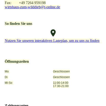
Fax: +49 7264 959198
wirtshaus-zum-wilddieb@t-online.de
So finden Sie uns
Nutzen Sie unseren interaktiven La­ge­plan, um zu uns zu finden
Öffnungszeiten
Mo
Geschlossen
Di
Geschlossen
Mi-So
11:00-14:00
17.30-21:00
Zahlungsarten